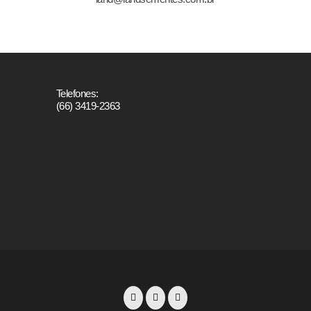
Telefones:
(66) 3419-2363