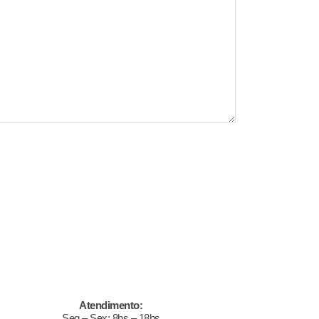
Atendimento:
Seg – Sex: 8hs – 18hs