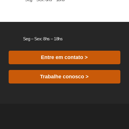
Seg – Sex: 8hs – 18hs
Entre em contato >
Trabalhe conosco >