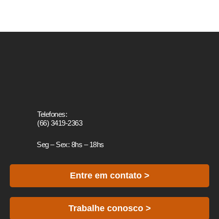
Telefones:
(66) 3419-2363
Seg – Sex: 8hs – 18hs
Entre em contato >
Trabalhe conosco >