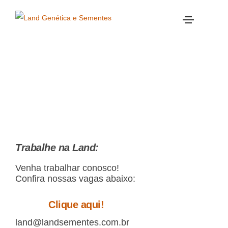
Trabalhe Conosco
Trabalhe na Land:
Venha trabalhar conosco!
Confira nossas vagas abaixo:
Clique aqui!
land@landsementes.com.br